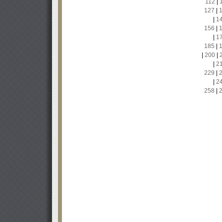
112
|
127
|
|
1
156
|
|
1
185
|
|
200
|
|
2
229
|
|
2
258
|