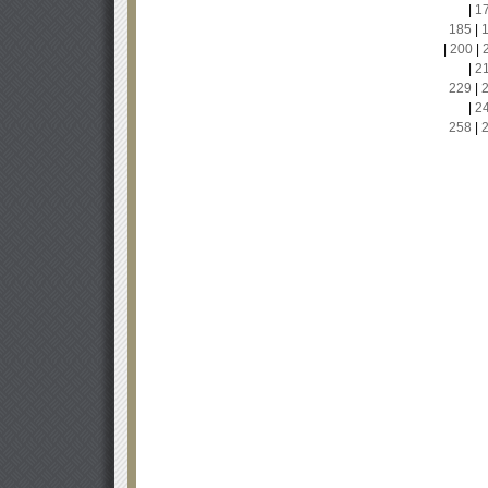
|
1
185
|
|
200
|
|
2
229
|
|
2
258
|