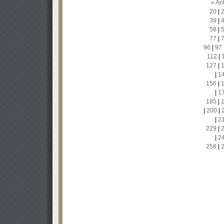
« Ant
20
|
39
|
58
|
77
|
96
|
97
112
|
127
|
|
1
156
|
|
1
185
|
|
200
|
|
2
229
|
|
2
258
|