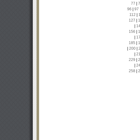
77
|
96
|
97
112
|
127
|
|
1
156
|
|
1
185
|
|
200
|
|
2
229
|
|
2
258
|