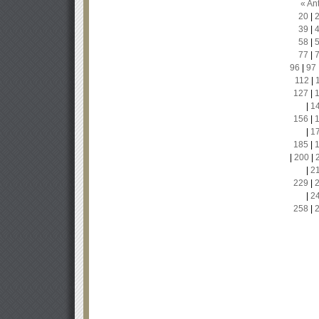
« Ant
20
|
39
|
58
|
77
|
96
|
97
112
|
127
|
|
1
156
|
|
1
185
|
|
200
|
|
2
229
|
|
2
258
|