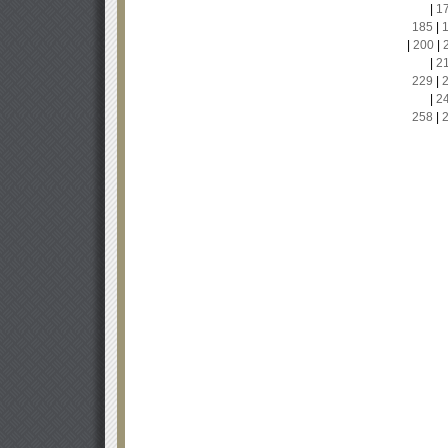
|
1
185
|
|
200
|
|
2
229
|
|
2
258
|