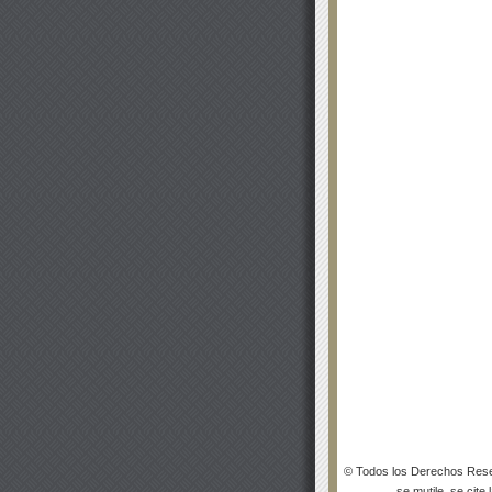
© Todos los Derechos Rese
se mutile, se cite