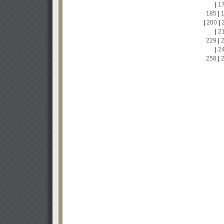
|
1
185
|
|
200
|
|
2
229
|
|
2
258
|