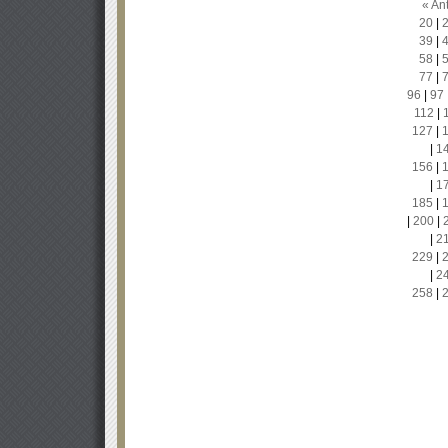
« Ant
20
|
39
|
58
|
77
|
96
|
97
112
|
127
|
|
1
156
|
|
1
185
|
|
200
|
|
2
229
|
|
2
258
|