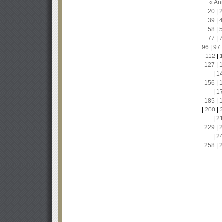
« Ant
20
|
39
|
58
|
77
|
96
|
97
112
|
127
|
|
1
156
|
|
1
185
|
|
200
|
|
2
229
|
|
2
258
|