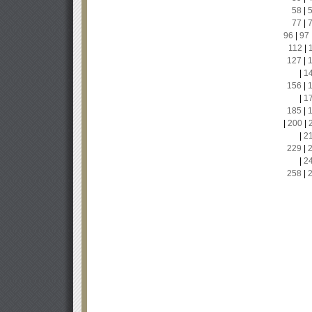
58
|
77
|
96
|
97
112
|
127
|
|
1
156
|
|
1
185
|
|
200
|
|
2
229
|
|
2
258
|