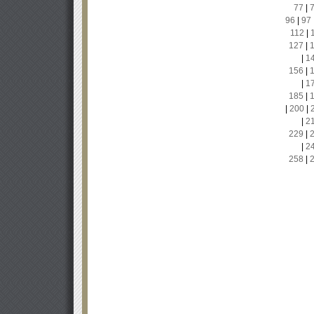
77
|
96
|
97
112
|
127
|
|
1
156
|
|
1
185
|
|
200
|
|
2
229
|
|
2
258
|