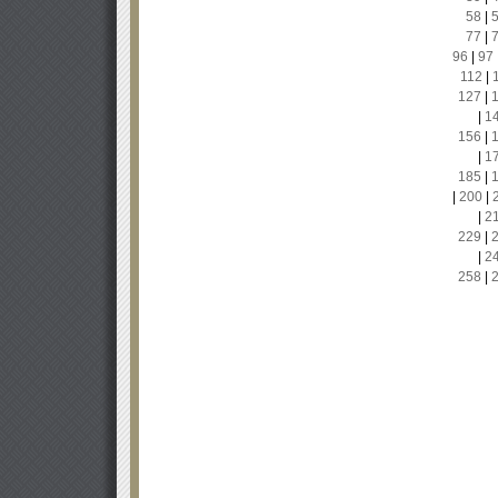
58
|
77
|
96
|
97
112
|
127
|
|
1
156
|
|
1
185
|
|
200
|
|
2
229
|
|
2
258
|