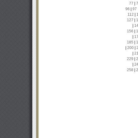
77
|
96
|
97
112
|
127
|
|
1
156
|
|
1
185
|
|
200
|
|
2
229
|
|
2
258
|