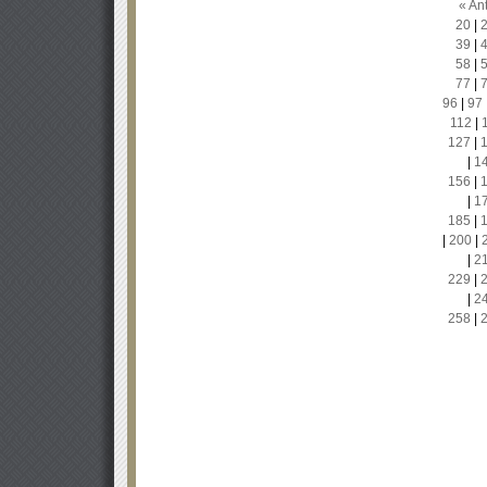
« Ant
20
|
39
|
58
|
77
|
96
|
97
112
|
127
|
|
1
156
|
|
1
185
|
|
200
|
|
2
229
|
|
2
258
|