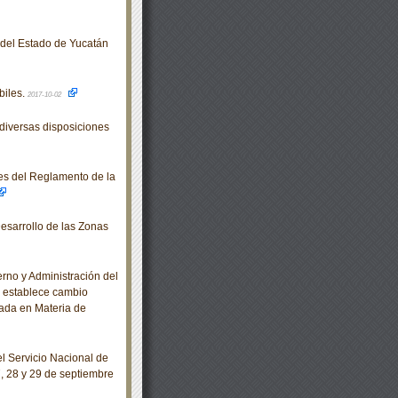
o del Estado de Yucatán
biles.
2017-10-02
diversas disposiciones
es del Reglamento de la
esarrollo de las Zonas
no y Administración del
se establece cambio
zada en Materia de
 Servicio Nacional de
7, 28 y 29 de septiembre