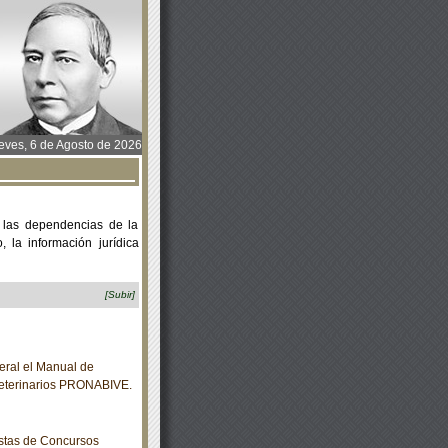
ves, 6 de Agosto de 2026
 las dependencias de la
 la información jurídica
[Subir]
eral el Manual de
Veterinarios PRONABIVE.
istas de Concursos