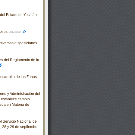
o del Estado de Yucatán
biles.
2017-10-02
diversas disposiciones
es del Reglamento de la
esarrollo de las Zonas
no y Administración del
se establece cambio
zada en Materia de
 Servicio Nacional de
7, 28 y 29 de septiembre