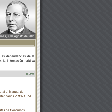
rnes, 7 de Agosto de 2026
 las dependencias de la
 la información jurídica
[Subir]
eral el Manual de
Veterinarios PRONABIVE.
istas de Concursos