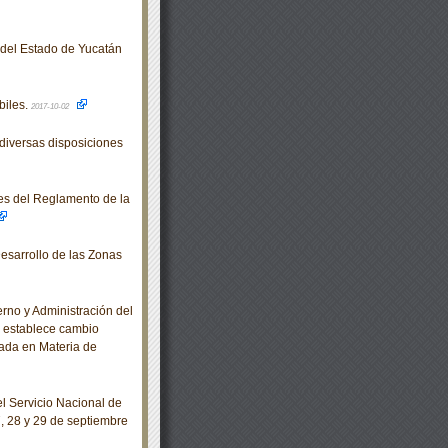
o del Estado de Yucatán
biles.
2017-10-02
diversas disposiciones
es del Reglamento de la
esarrollo de las Zonas
no y Administración del
se establece cambio
zada en Materia de
 Servicio Nacional de
7, 28 y 29 de septiembre