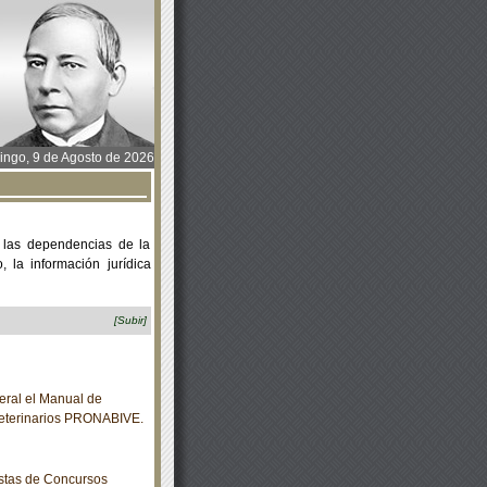
ngo, 9 de Agosto de 2026
 las dependencias de la
 la información jurídica
[Subir]
eral el Manual de
Veterinarios PRONABIVE.
istas de Concursos