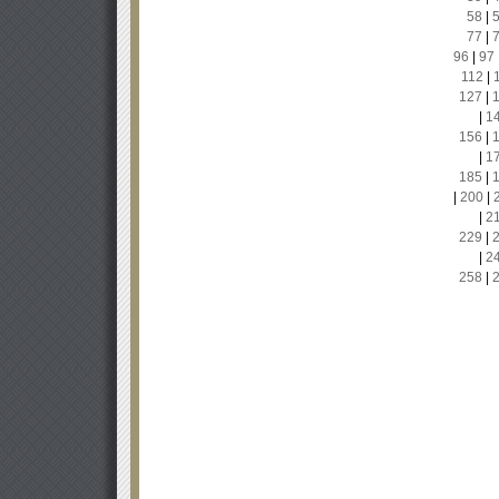
58
|
77
|
96
|
97
112
|
127
|
|
1
156
|
|
1
185
|
|
200
|
|
2
229
|
|
2
258
|