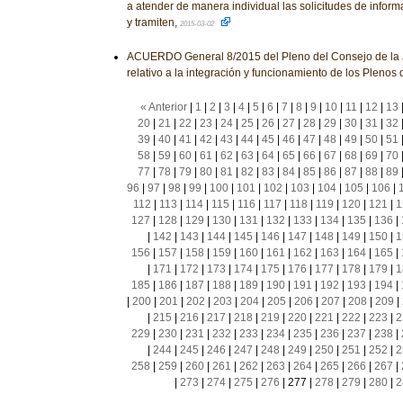
a atender de manera individual las solicitudes de infor
y tramiten,
2015-03-02
ACUERDO General 8/2015 del Pleno del Consejo de la J
relativo a la integración y funcionamiento de los Plenos 
« Anterior
|
1
|
2
|
3
|
4
|
5
|
6
|
7
|
8
|
9
|
10
|
11
|
12
|
13
20
|
21
|
22
|
23
|
24
|
25
|
26
|
27
|
28
|
29
|
30
|
31
|
32
39
|
40
|
41
|
42
|
43
|
44
|
45
|
46
|
47
|
48
|
49
|
50
|
51
58
|
59
|
60
|
61
|
62
|
63
|
64
|
65
|
66
|
67
|
68
|
69
|
70
77
|
78
|
79
|
80
|
81
|
82
|
83
|
84
|
85
|
86
|
87
|
88
|
89
96
|
97
|
98
|
99
|
100
|
101
|
102
|
103
|
104
|
105
|
106
|
112
|
113
|
114
|
115
|
116
|
117
|
118
|
119
|
120
|
121
|
1
127
|
128
|
129
|
130
|
131
|
132
|
133
|
134
|
135
|
136
|
|
142
|
143
|
144
|
145
|
146
|
147
|
148
|
149
|
150
|
1
156
|
157
|
158
|
159
|
160
|
161
|
162
|
163
|
164
|
165
|
|
171
|
172
|
173
|
174
|
175
|
176
|
177
|
178
|
179
|
1
185
|
186
|
187
|
188
|
189
|
190
|
191
|
192
|
193
|
194
|
|
200
|
201
|
202
|
203
|
204
|
205
|
206
|
207
|
208
|
209
|
|
215
|
216
|
217
|
218
|
219
|
220
|
221
|
222
|
223
|
2
229
|
230
|
231
|
232
|
233
|
234
|
235
|
236
|
237
|
238
|
|
244
|
245
|
246
|
247
|
248
|
249
|
250
|
251
|
252
|
2
258
|
259
|
260
|
261
|
262
|
263
|
264
|
265
|
266
|
267
|
|
273
|
274
|
275
|
276
|
277
|
278
|
279
|
280
|
2