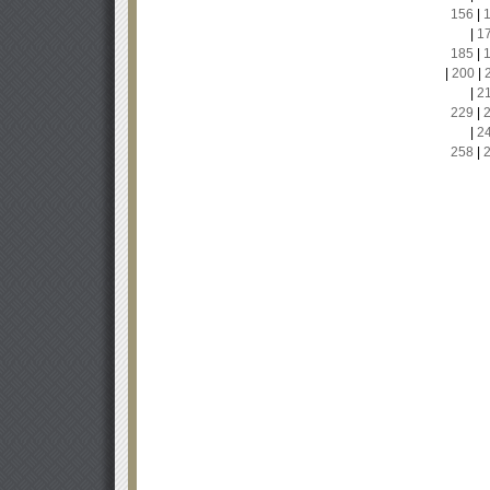
156
|
|
1
185
|
|
200
|
|
2
229
|
|
2
258
|