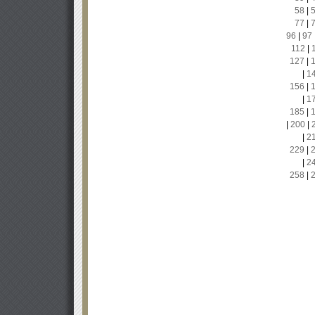
58
|
77
|
96
|
97
112
|
127
|
|
1
156
|
|
1
185
|
|
200
|
|
2
229
|
|
2
258
|