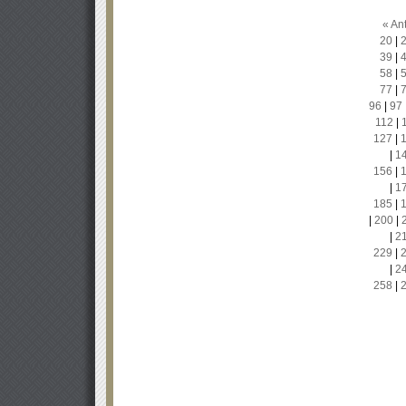
« Ant
20
|
39
|
58
|
77
|
96
|
97
112
|
127
|
|
1
156
|
|
1
185
|
|
200
|
|
2
229
|
|
2
258
|