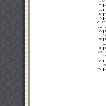
« Ant
20
|
39
|
58
|
77
|
96
|
97
112
|
127
|
|
1
156
|
|
1
185
|
|
200
|
|
2
229
|
|
2
258
|