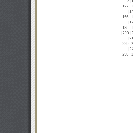
112
|
127
|
|
1
156
|
|
1
185
|
|
200
|
|
2
229
|
|
2
258
|