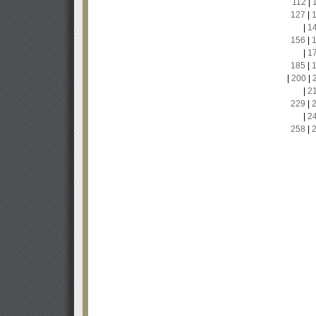
112
|
127
|
|
1
156
|
|
1
185
|
|
200
|
|
2
229
|
|
2
258
|