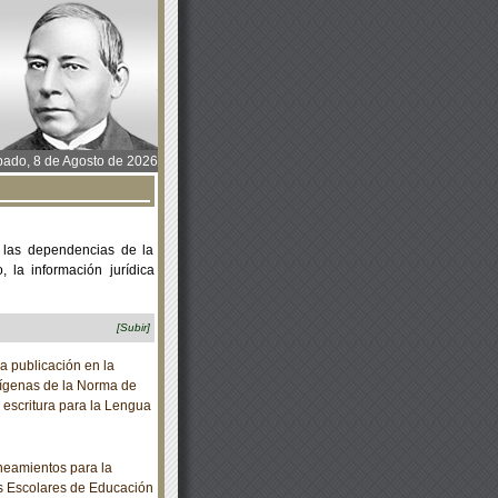
ado, 8 de Agosto de 2026
 las dependencias de la
 la información jurídica
[Subir]
a publicación en la
dígenas de la Norma de
 escritura para la Lengua
eamientos para la
s Escolares de Educación