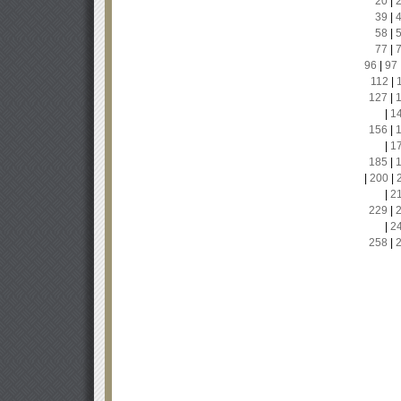
20
|
39
|
58
|
77
|
96
|
97
112
|
127
|
|
1
156
|
|
1
185
|
|
200
|
|
2
229
|
|
2
258
|