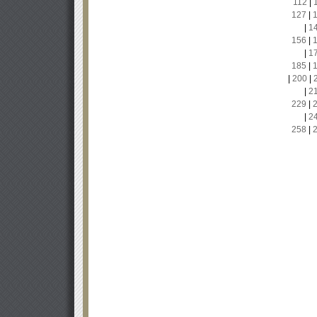
112
|
127
|
|
1
156
|
|
1
185
|
|
200
|
|
2
229
|
|
2
258
|