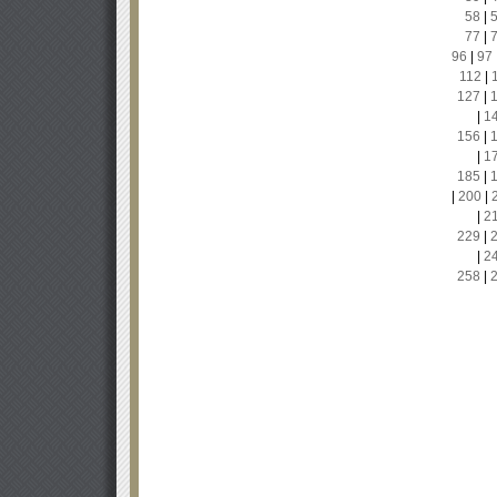
58
|
77
|
96
|
97
112
|
127
|
|
1
156
|
|
1
185
|
|
200
|
|
2
229
|
|
2
258
|