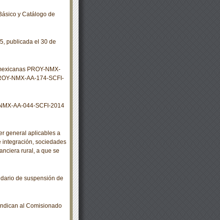
Básico y Catálogo de
, publicada el 30 de
s mexicanas PROY-NMX-
ROY-NMX-AA-174-SCFI-
 NMX-AA-044-SCFI-2014
r general aplicables a
e integración, sociedades
anciera rural, a que se
dario de suspensión de
indican al Comisionado