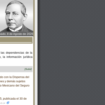
ado, 8 de Agosto de 2026
 las dependencias de la
 la información jurídica
[Subir]
 con la Dispensa del
rones y demás sujetos
tuto Mexicano del Seguro
, publicada el 30 de
-01-14