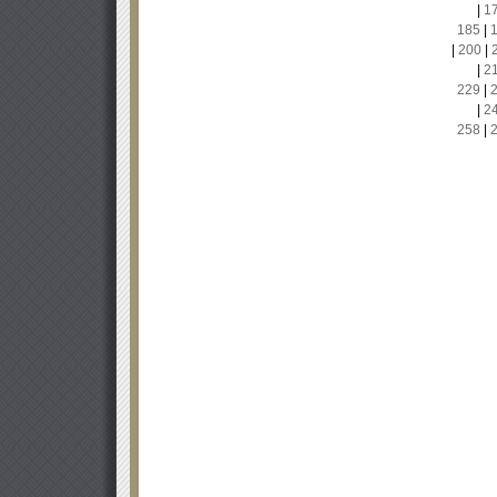
|
1
185
|
|
200
|
|
2
229
|
|
2
258
|