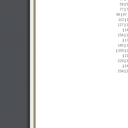
58
|
77
|
96
|
97
112
|
127
|
|
1
156
|
|
1
185
|
|
200
|
|
2
229
|
|
2
258
|