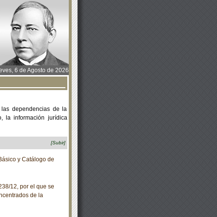
ves, 6 de Agosto de 2026
 las dependencias de la
 la información jurídica
[Subir]
Básico y Catálogo de
38/12, por el que se
ncentrados de la