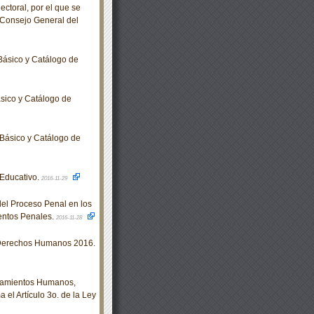
ctoral, por el que se
 Consejo General del
Básico y Catálogo de
sico y Catálogo de
Básico y Catálogo de
Educativo.
2016-11-29
del Proceso Penal en los
entos Penales.
2016-11-28
 Derechos Humanos 2016.
tamientos Humanos,
 el Artículo 3o. de la Ley