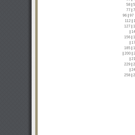
58
|
77
|
96
|
97
112
|
127
|
|
1
156
|
|
1
185
|
|
200
|
|
2
229
|
|
2
258
|