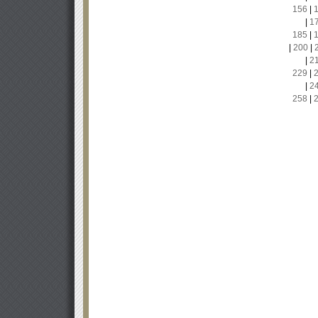
156
|
|
1
185
|
|
200
|
|
2
229
|
|
2
258
|