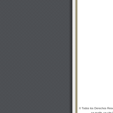
© Todos los Derechos Rese
se mutile, se cite