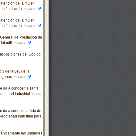
tención de la mujer
 recién nacida.
2016-04-07
tención de la mujer
 recién nacida.
2016-04-07
 General de Prestación de
Infantil.
2016-04-07
disposiciones del Código
 3 de la Ley de la
dígenas.
2016-04-07
 da a conocer la Tarifa
ropiedad Industrial.
2016-04-
 da a conocer la lista de
 Propiedad Industrial para
ánicamente las unidades