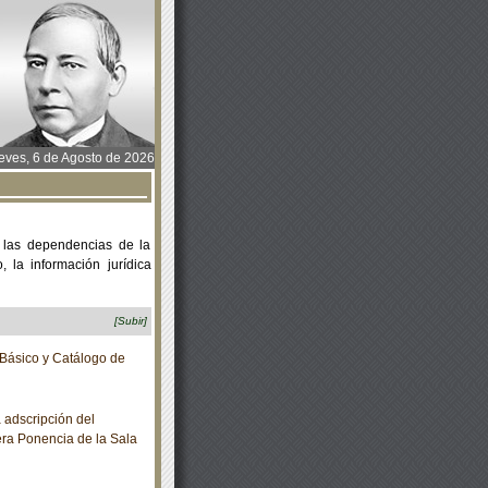
ves, 6 de Agosto de 2026
 las dependencias de la
 la información jurídica
[Subir]
Básico y Catálogo de
adscripción del
era Ponencia de la Sala