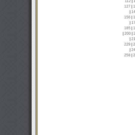
112
|
127
|
|
1
156
|
|
1
185
|
|
200
|
|
2
229
|
|
2
258
|