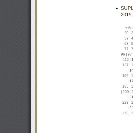
SUPL
2015
« Ant
20
|
39
|
58
|
77
|
96
|
97
112
|
127
|
|
1
156
|
|
1
185
|
|
200
|
|
2
229
|
|
2
258
|