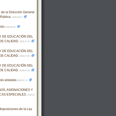
 de la Dirección General
 Pública.
2018-08-07
ción
2018-08-06
EY DE EDUCACIÓN DEL
DE CALIDAD.
2018-07-25
EY DE EDUCACIÓN DEL
DE CALIDAD.
2018-07-25
EY DE EDUCACIÓN DEL
DE CALIDAD.
2018-07-25
esis aisladas
2018-07-13
OS, ASIGNACIONES Y
CAS ESPECIALES.
2018-07-
isposiciones de la Ley