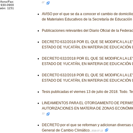
éfono/Fax:
07
 930-0900
sión: 1151
AVISO por el que se da a conocer el cambio de domicilio
de Materiales Educativos de la Secretaría de Educación
Publicaciones relevantes del Diario Oficial de la Federa
DECRETO 632/2018 POR EL QUE SE MODIFICA LA L
ESTADO DE YUCATÁN, EN MATERIA DE EDUCACIÓN 
DECRETO 632/2018 POR EL QUE SE MODIFICA LA L
ESTADO DE YUCATÁN, EN MATERIA DE EDUCACIÓN 
DECRETO 632/2018 POR EL QUE SE MODIFICA LA L
ESTADO DE YUCATÁN, EN MATERIA DE EDUCACIÓN 
Tesis publicadas el viernes 13 de julio de 2018. Todo. T
LINEAMIENTOS PARA EL OTORGAMIENTO DE PERMIS
AUTORIZACIONES EN MATERIA DE ZONAS ECONÓMI
13
DECRETO por el que se reforman y adicionan diversas d
General de Cambio Climático.
2018-07-13