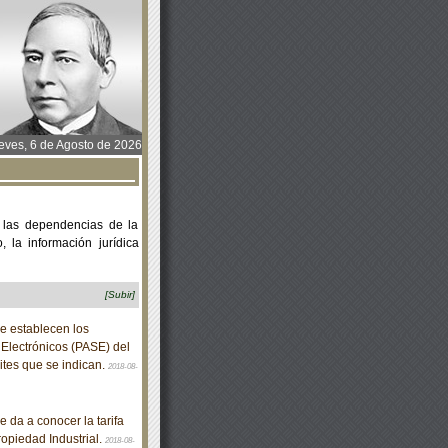
ves, 6 de Agosto de 2026
 las dependencias de la
 la información jurídica
[Subir]
e establecen los
 Electrónicos (PASE) del
mites que se indican.
2018-08-
 da a conocer la tarifa
ropiedad Industrial.
2018-08-