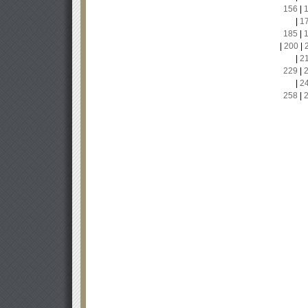
156
|
|
1
185
|
|
200
|
|
2
229
|
|
2
258
|