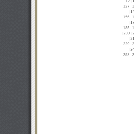
112
|
127
|
|
1
156
|
|
1
185
|
|
200
|
|
2
229
|
|
2
258
|