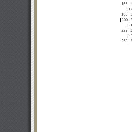
156
|
|
1
185
|
|
200
|
|
2
229
|
|
2
258
|