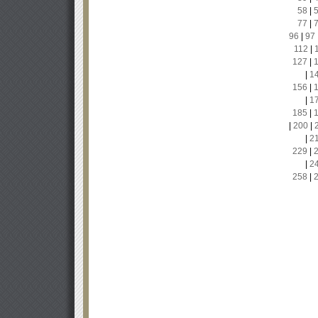
58
|
77
|
96
|
97
112
|
127
|
|
1
156
|
|
1
185
|
|
200
|
|
2
229
|
|
2
258
|