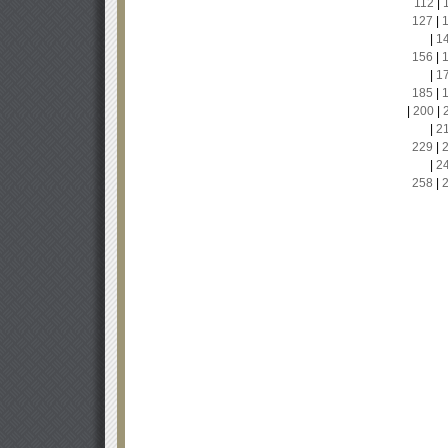
112
|
127
|
|
1
156
|
|
1
185
|
|
200
|
|
2
229
|
|
2
258
|