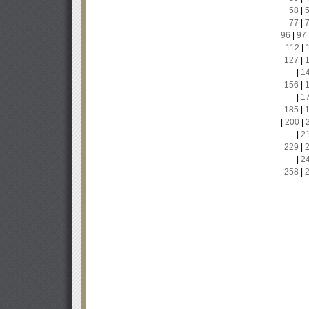
58
|
77
|
96
|
97
112
|
127
|
|
1
156
|
|
1
185
|
|
200
|
|
2
229
|
|
2
258
|