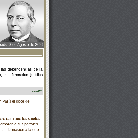
ado, 8 de Agosto de 2026
 las dependencias de la
 la información jurídica
[Subir]
 París el doce de
zo para que los sujetos
corporen a sus portales
 la información a la que