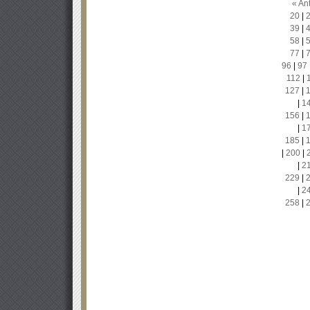
« Ant
20
|
39
|
58
|
77
|
96
|
97
112
|
127
|
|
1
156
|
|
1
185
|
|
200
|
|
2
229
|
|
2
258
|