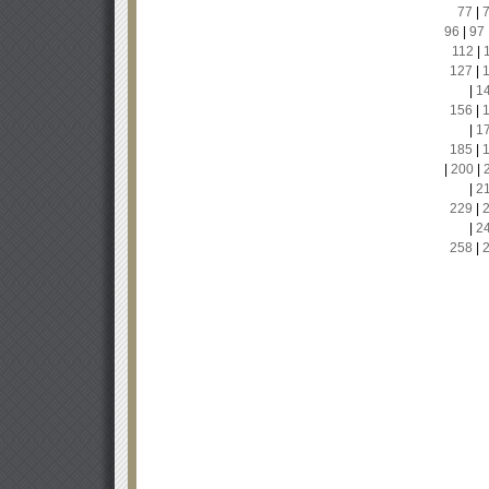
77
|
96
|
97
112
|
127
|
|
1
156
|
|
1
185
|
|
200
|
|
2
229
|
|
2
258
|