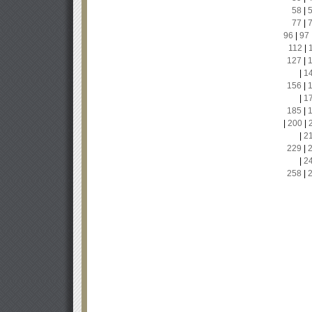
58
|
77
|
96
|
97
112
|
127
|
|
1
156
|
|
1
185
|
|
200
|
|
2
229
|
|
2
258
|